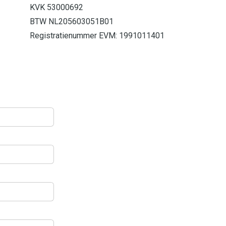
KVK 53000692
BTW NL205603051B01
Registratienummer EVM: 1991011401