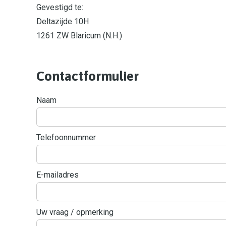
Gevestigd te:
Deltazijde 10H
1261 ZW Blaricum (N.H.)
Contactformulier
Naam
Telefoonnummer
E-mailadres
Uw vraag / opmerking